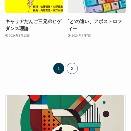
キャリアだんご三兄弟ヒゲ
`と’の違い、アポストロフ
ダンス理論
ィー
2024年8月13日
2024年7月7日
1
2