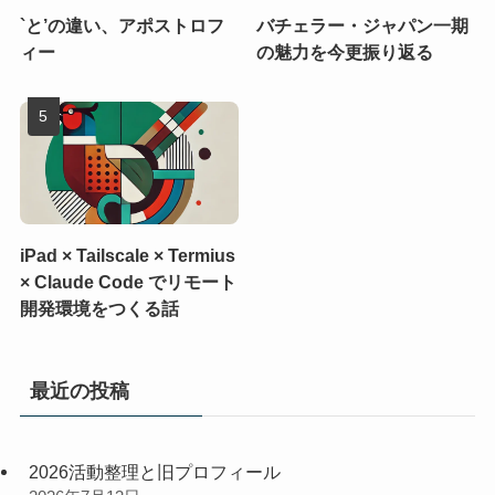
`と’の違い、アポストロフ
バチェラー・ジャパン一期
ィー
の魅力を今更振り返る
iPad × Tailscale × Termius
× Claude Code でリモート
開発環境をつくる話
最近の投稿
2026活動整理と旧プロフィール