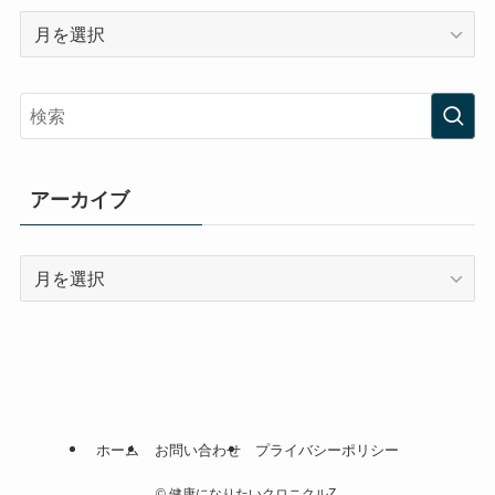
ア
ー
カ
イ
ブ
アーカイブ
ア
ー
カ
イ
ブ
ホーム
お問い合わせ
プライバシーポリシー
©
健康になりたいクロニクルZ.