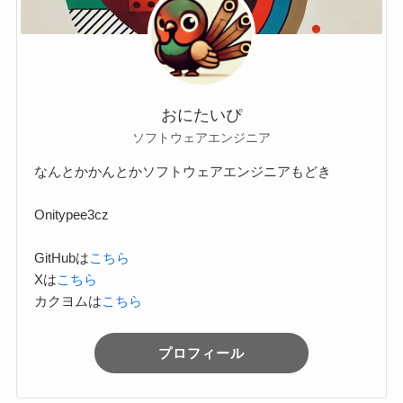
おにたいぴ
ソフトウェアエンジニア
なんとかかんとかソフトウェアエンジニアもどき
Onitypee3cz
GitHubは
こちら
Xは
こちら
カクヨムは
こちら
プロフィール