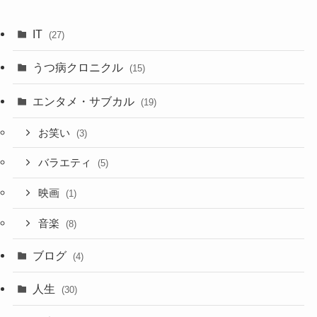
IT
(27)
うつ病クロニクル
(15)
エンタメ・サブカル
(19)
お笑い
(3)
バラエティ
(5)
映画
(1)
音楽
(8)
ブログ
(4)
人生
(30)