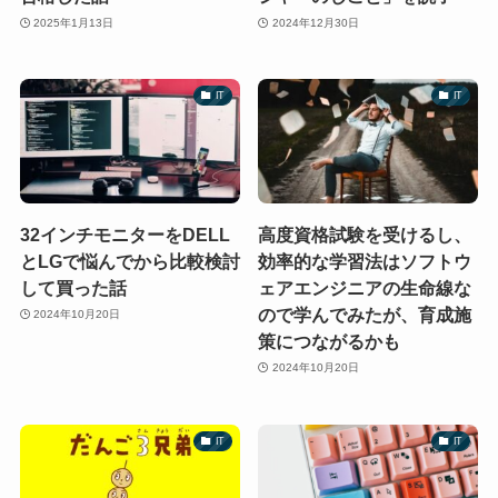
2025年1月13日
2024年12月30日
IT
IT
32インチモニターをDELL
高度資格試験を受けるし、
とLGで悩んでから比較検討
効率的な学習法はソフトウ
して買った話
ェアエンジニアの生命線な
ので学んでみたが、育成施
2024年10月20日
策につながるかも
2024年10月20日
IT
IT