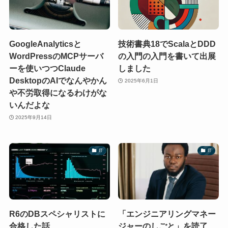
GoogleAnalyticsと
技術書典18でScalaとDDD
WordPressのMCPサーバ
の入門の入門を書いて出展
ーを使いつつClaude
しました
DesktopのAIでなんやかん
2025年6月1日
や不労取得になるわけがな
いんだよな
2025年9月14日
IT
IT
R6のDBスペシャリストに
「エンジニアリングマネー
合格した話
ジャーのしごと」を読了