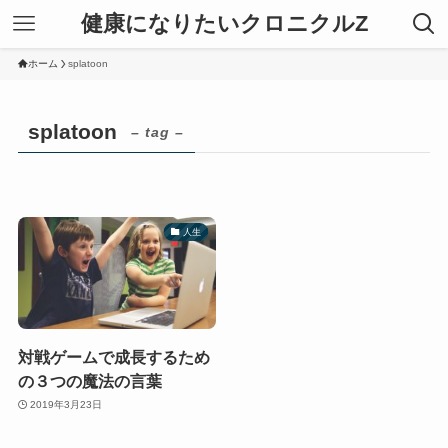
健康になりたいクロニクルZ
ホーム
splatoon
splatoon
– tag –
人生
対戦ゲームで成長するため
の３つの魔法の言葉
2019年3月23日