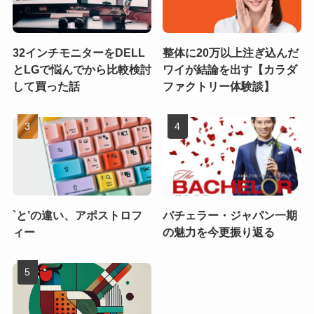
32インチモニターをDELL
整体に20万以上注ぎ込んだ
とLGで悩んでから比較検討
ワイが結論を出す【カラダ
して買った話
ファクトリー体験談】
`と’の違い、アポストロフ
バチェラー・ジャパン一期
ィー
の魅力を今更振り返る