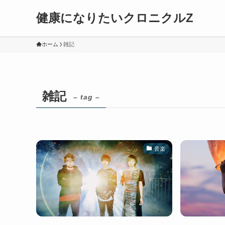
健康になりたいクロニクルZ
ホーム
雑記
雑記
– tag –
音楽