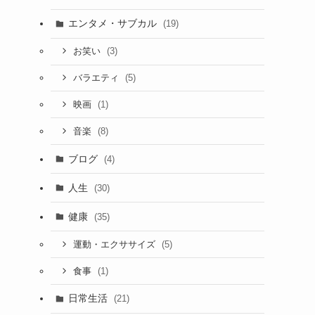
エンタメ・サブカル
(19)
(3)
お笑い
(5)
バラエティ
(1)
映画
(8)
音楽
ブログ
(4)
人生
(30)
健康
(35)
(5)
運動・エクササイズ
(1)
食事
日常生活
(21)