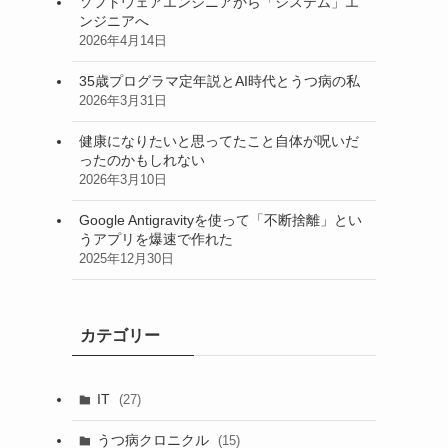
ソフトウェアエンジニアから「システム」エ
ンジニアへ
2026年4月14日
35歳プログラマ定年説とAI時代とうつ病の私
2026年3月31日
健康になりたいと思ってたこと自体が呪いだ
ったのかもしれない
2026年3月10日
Google Antigravityを使って「不断捨離」とい
うアプリを爆速で作れた
2025年12月30日
カテゴリー
IT
(27)
うつ病クロニクル
(15)