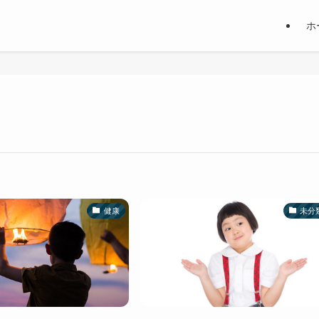
ホ
健康
未分