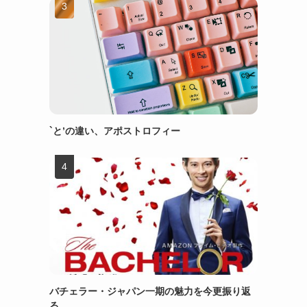
`と’の違い、アポストロフィー
バチェラー・ジャパン一期の魅力を今更振り返
る