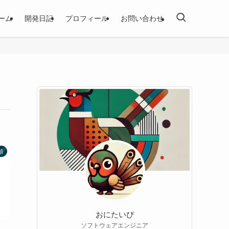
ーム
開発日記
プロフィール
お問い合わせ
類
おにたいぴ
ソフトウェアエンジニア