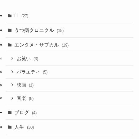
IT
(27)
うつ病クロニクル
(15)
エンタメ・サブカル
(19)
お笑い
(3)
バラエティ
(5)
映画
(1)
音楽
(8)
ブログ
(4)
人生
(30)