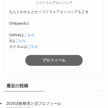
ソフトウェアエンジニア
なんとかかんとかソフトウェアエンジニアもどき
Onitypee3cz
GitHubは
こちら
Xは
こちら
カクヨムは
こちら
プロフィール
最近の投稿
2026活動整理と旧プロフィール