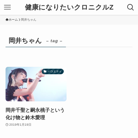
健康になりたいクロニクルZ
ホーム
岡井ちゃん
岡井ちゃん
– tag –
バラエティ
岡井千聖と嗣永桃子という
化け物と鈴木愛理
2019年1月19日