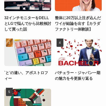
32インチモニターをDELL
整体に20万以上注ぎ込んだ
とLGで悩んでから比較検討
ワイが結論を出す【カラダ
して買った話
ファクトリー体験談】
`と’の違い、アポストロフ
バチェラー・ジャパン一期
ィー
の魅力を今更振り返る